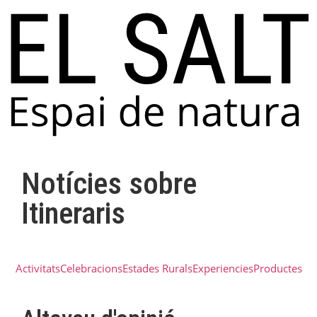
Notícies sobre
Itineraris
Activitats
Celebracions
Estades Rurals
Experiencies
Productes