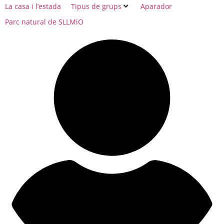
La casa i l’estada
Tipus de grups
Aparador
Parc natural de SLLMiO