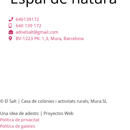
640139172
640 139 172
adnelsalt@gmail.com
BV-1223 PK: 1,3; Mura, Barcelona
© El Salt | Casa de colònies i activitats rurals; Mura.SL
Una idea de adestic | Proyectos Web
Política de privacitat
Política de galetes