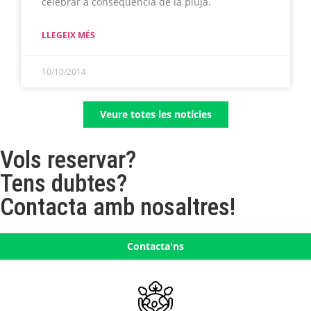
celebrar a conseqüència de la pluja.
LLEGEIX MÉS
10/10/2014
Veure totes les notícies
Vols reservar?
Tens dubtes?
Contacta amb nosaltres!
Contacta'ns