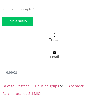
Ja tens un compte?
Inicia sesió
Trucar
Email
0.00
€
La casa i l’estada
Tipus de grups
Aparador
Parc natural de SLLMiO