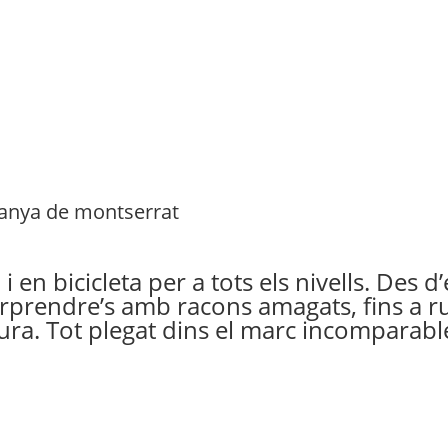
ntanya de montserrat
en bicicleta per a tots els nivells. Des d
sorprendre’s amb racons amagats, fins a r
tura. Tot plegat dins el marc incomparabl