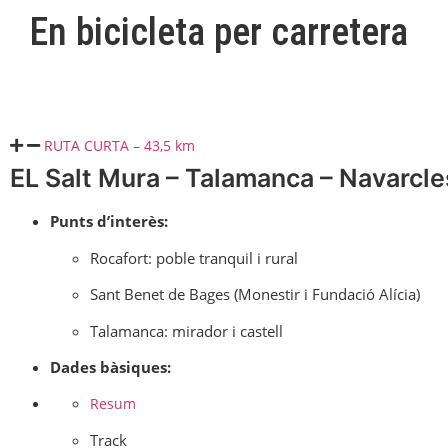
En bicicleta per carretera
RUTA CURTA – 43,5 km
EL Salt Mura – Talamanca – Navarcle
Punts d’interès:
Rocafort: poble tranquil i rural
Sant Benet de Bages (Monestir i Fundació Alícia)
Talamanca: mirador i castell
Dades bàsiques:
Resum
Track