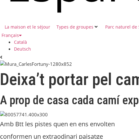
La maison et le séjour
Types de groupes
Parc naturel de
Français
Català
Deutsch
Deixa’t portar pel ca
A prop de casa cada camí expl
Amb Btt les pistes quen en ens envolten
conformen un extraodinari paisatge