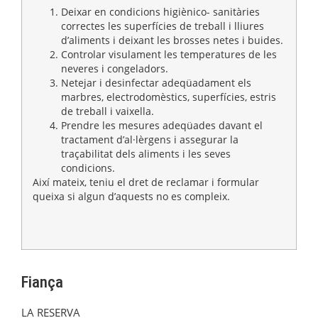
Deixar en condicions higiènico- sanitàries
correctes les superfícies de treball i lliures
d’aliments i deixant les brosses netes i buides.
Controlar visulament les temperatures de les
neveres i congeladors.
Netejar i desinfectar adeqüadament els
marbres, electrodomèstics, superfícies, estris
de treball i vaixella.
Prendre les mesures adeqüades davant el
tractament d’al·lèrgens i assegurar la
traçabilitat dels aliments i les seves
condicions.
Així mateix, teniu el dret de reclamar i formular
queixa si algun d’aquests no es compleix.
Fiança
LA RESERVA