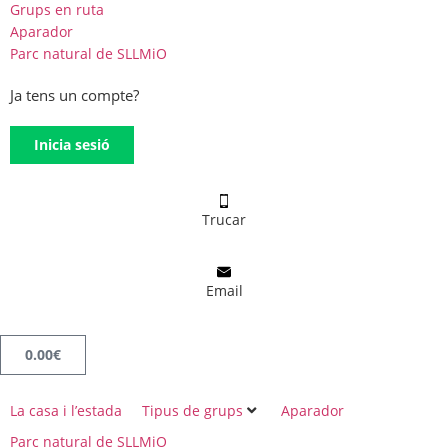
Grups en ruta
Aparador
Parc natural de SLLMiO
Ja tens un compte?
Inicia sesió
Trucar
Email
0.00
€
La casa i l’estada
Tipus de grups
Aparador
Parc natural de SLLMiO