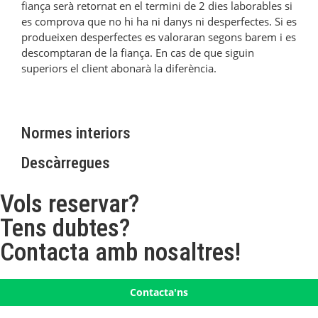
fiança serà retornat en el termini de 2 dies laborables si
es comprova que no hi ha ni danys ni desperfectes. Si es
produeixen desperfectes es valoraran segons barem i es
descomptaran de la fiança. En cas de que siguin
superiors el client abonarà la diferència.
Normes interiors
Descàrregues
Vols reservar?
Tens dubtes?
Contacta amb nosaltres!
Contacta'ns