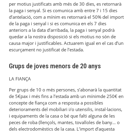
per motius justificats amb més de 30 dies, es retornarà
la paga i senyal. Si es comunica amb entre 7 i 15 dies
d’antelació, com a mínim es retornarà el 50% del import
de la paga i senyal i si es comunica en els 7 dies
anteriors a la data d’arribada, la paga i senyal podrà
quedar a la nostra disposició si els motius no són de
causa major i justificables. Actuarem igual en el cas d’un
escurçament no justificat de l’estada.
Grups de joves menors de 20 anys
LA FIANÇA
Per grups de 10 o més persones, s’abonarà la quantitat
de 5€pax i més fins a l’estada amb un mínimde 250€ en
concepte de fiança com a resposta a possibles
deterioraments del mobiliari i/o utensilis, instal·lacions,
i equipaments de la casa o bé que falti alguna de les
peces de roba (llençols, mantes, tovalloles de bany… o
dels electrodomèstics de la casa. L’import d’aquesta