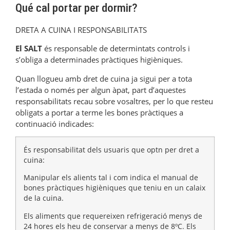
Qué cal portar per dormir?
DRETA A CUINA I RESPONSABILITATS
El SALT
és responsable de determintats controls i
s’obliga a determinades pràctiques higièniques.
Quan llogueu amb dret de cuina ja sigui per a tota
l’estada o només per algun àpat, part d’aquestes
responsabilitats recau sobre vosaltres, per lo que resteu
obligats a portar a terme les bones pràctiques a
continuació indicades:
És responsabilitat dels usuaris que optn per dret a
cuina:
Manipular els alients tal i com indica el manual de
bones pràctiques higièniques que teniu en un calaix
de la cuina.
Els aliments que requereixen refrigeració menys de
24 hores els heu de conservar a menys de 8ºC. Els